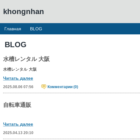
khongnhan
Главная
BLOG
BLOG
水槽レンタル 大阪
水槽レンタル 大阪
Читать далее
2025.08.06 07:56
Комментарии (0)
自転車通販
Читать далее
2025.04.13 20:10